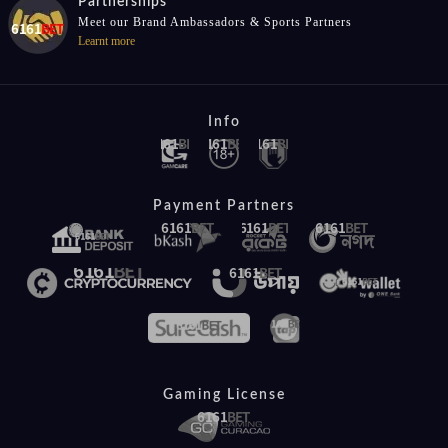
Partnerships
Meet our Brand Ambassadors & Sports Partners
Learnt more
Info
Payment Partners
Gaming License