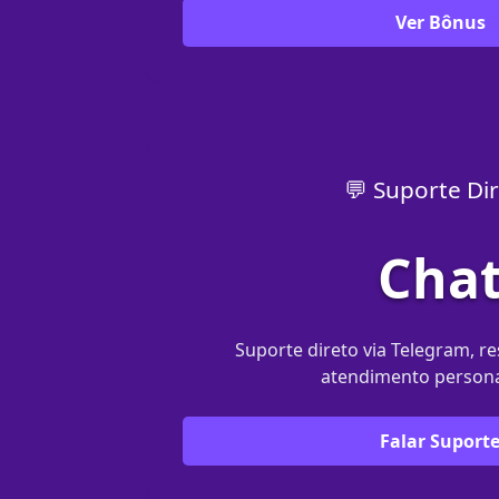
Ver Bônus
💬 Suporte Di
Cha
Suporte direto via Telegram, r
atendimento persona
Falar Suport