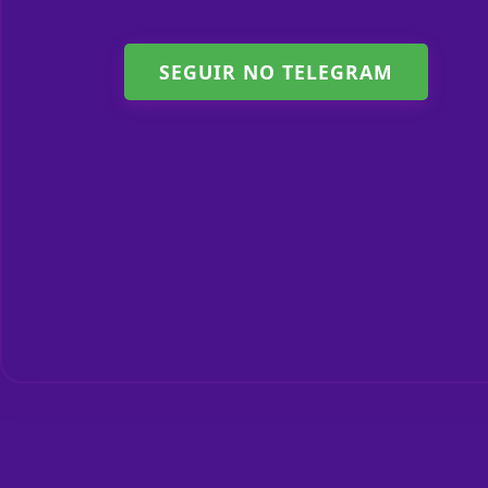
SEGUIR NO TELEGRAM