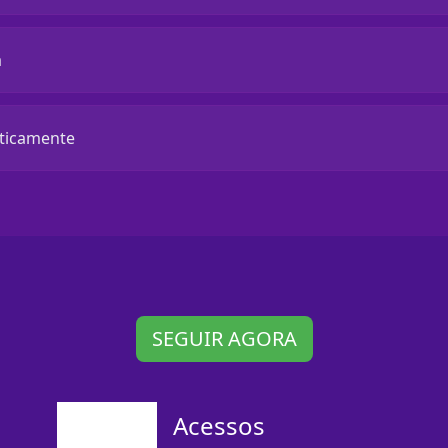
a
aticamente
SEGUIR AGORA
Acessos