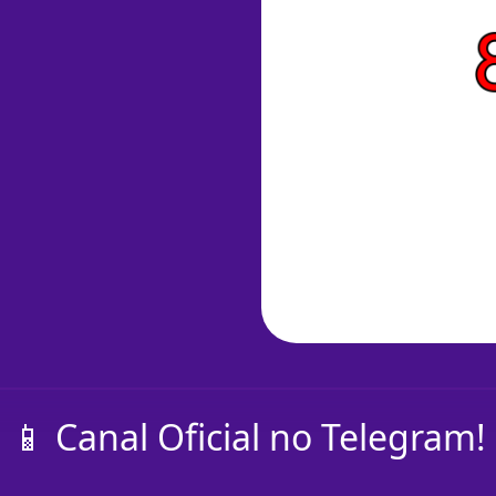
📱 Canal Oficial no Telegram!