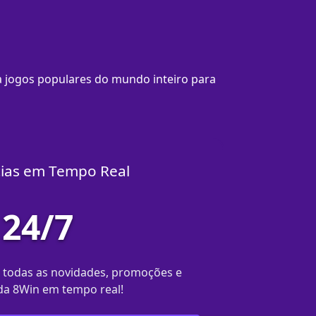
a jogos populares do mundo inteiro para
cias em Tempo Real
24/7
e todas as novidades, promoções e
da 8Win em tempo real!