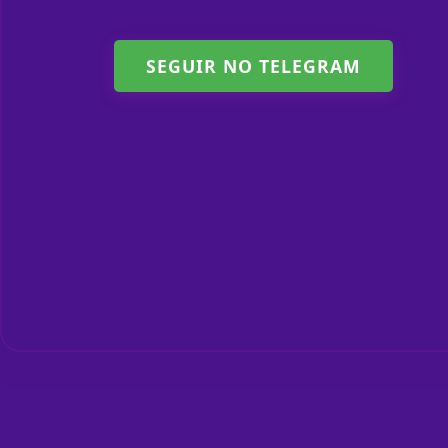
SEGUIR NO TELEGRAM