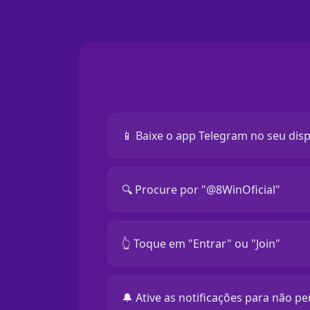
📱 Baixe o app Telegram no seu disp
🔍 Procure por "@8WinOficial"
👆 Toque em "Entrar" ou "Join"
🔔 Ative as notificações para não p