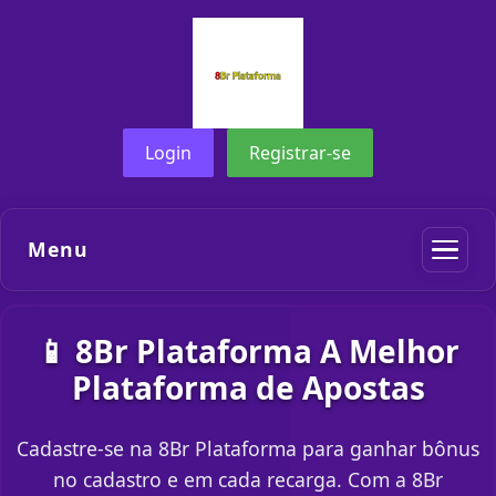
Login
Registrar-se
Menu
📱 8Br Plataforma A Melhor
Plataforma de Apostas
Cadastre-se na 8Br Plataforma para ganhar bônus
no cadastro e em cada recarga. Com a 8Br