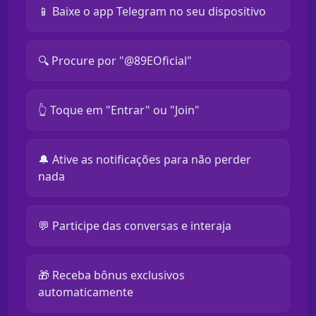
📱 Baixe o app Telegram no seu dispositivo
🔍 Procure por "@89EOficial"
👆 Toque em "Entrar" ou "Join"
🔔 Ative as notificações para não perder
nada
💬 Participe das conversas e interaja
🎁 Receba bônus exclusivos
automaticamente