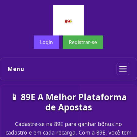
Login
Registrar-se
Menu
📱 89E A Melhor Plataforma
de Apostas
Cadastre-se na 89E para ganhar bônus no
cadastro e em cada recarga. Com a 89E, você tem