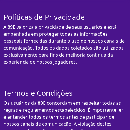
Políticas de Privacidade
A 89E valoriza a privacidade de seus usuários e está
empenhada em proteger todas as informações
pessoais fornecidas durante o uso de nossos canais de
comunicação. Todos os dados coletados são utilizados
exclusivamente para fins de melhoria contínua da
experiência de nossos jogadores.
Termos e Condições
Os usuários da 89E concordam em respeitar todas as
regras e regulamentos estabelecidos. É importante ler
e entender todos os termos antes de participar de
nossos canais de comunicação. A violação destes