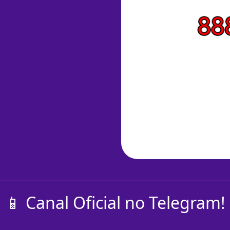
📱 Canal Oficial no Telegram!