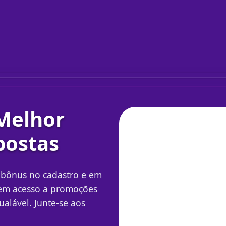
Melhor
postas
 bônus no cadastro e em
tem acesso a promoções
ualável. Junte-se aos