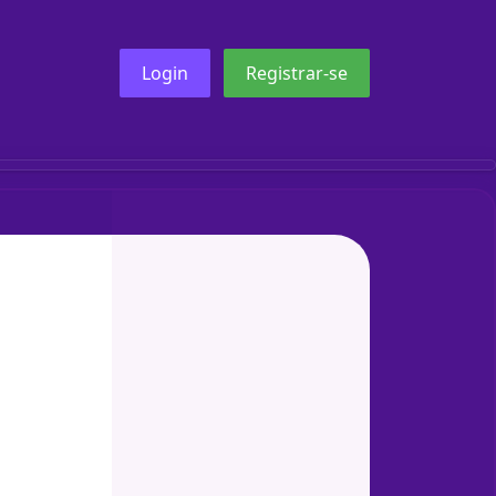
Login
Registrar-se