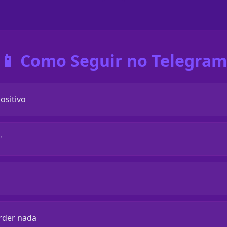
📱 Como Seguir no Telegram
ositivo
"
erder nada