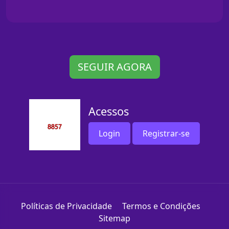
SEGUIR AGORA
Acessos
Login
Registrar-se
Políticas de Privacidade
Termos e Condições
Sitemap