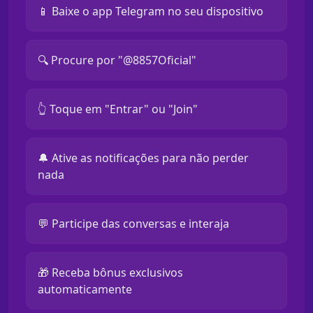
📱 Baixe o app Telegram no seu dispositivo
🔍 Procure por "@8857Oficial"
👆 Toque em "Entrar" ou "Join"
🔔 Ative as notificações para não perder
nada
💬 Participe das conversas e interaja
🎁 Receba bônus exclusivos
automaticamente