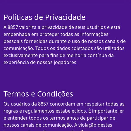
Políticas de Privacidade
A 8857 valoriza a privacidade de seus usuários e está
empenhada em proteger todas as informações
pessoais fornecidas durante o uso de nossos canais de
comunicação. Todos os dados coletados são utilizados
exclusivamente para fins de melhoria contínua da
experiência de nossos jogadores.
Termos e Condições
Os usuários da 8857 concordam em respeitar todas as
regras e regulamentos estabelecidos. É importante ler
e entender todos os termos antes de participar de
nossos canais de comunicação. A violação destes