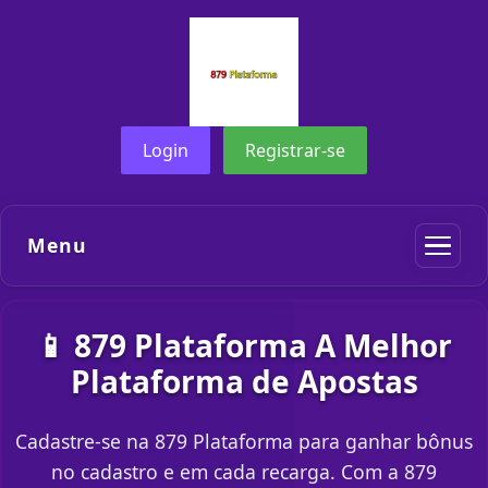
Login
Registrar-se
Menu
📱 879 Plataforma A Melhor
Plataforma de Apostas
Cadastre-se na 879 Plataforma para ganhar bônus
no cadastro e em cada recarga. Com a 879