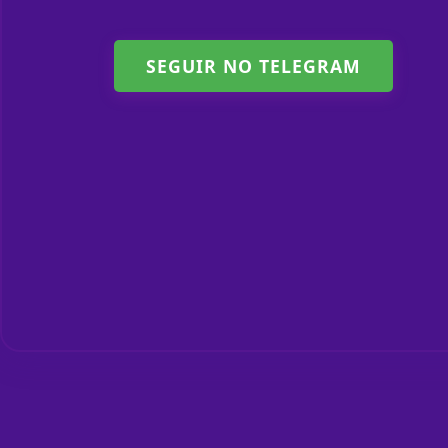
SEGUIR NO TELEGRAM