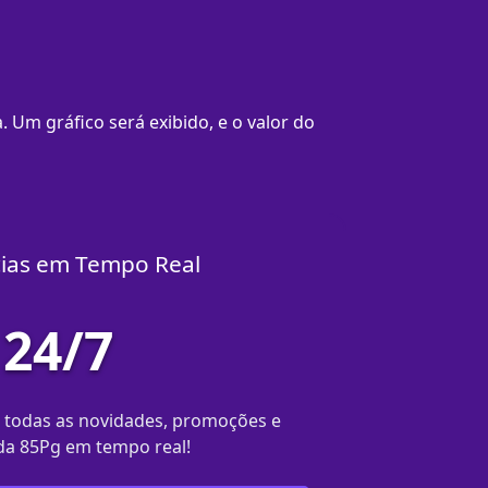
 Um gráfico será exibido, e o valor do
cias em Tempo Real
24/7
e todas as novidades, promoções e
da 85Pg em tempo real!