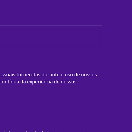
essoais fornecidas durante o uso de nossos
 contínua da experiência de nossos