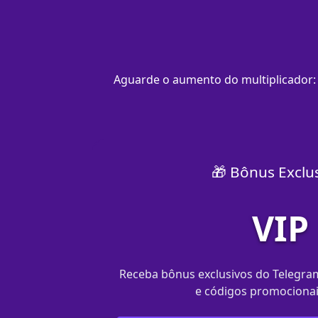
Aguarde o aumento do multiplicador: A
🎁 Bônus Exclu
VIP
Receba bônus exclusivos do Telegra
e códigos promocionai