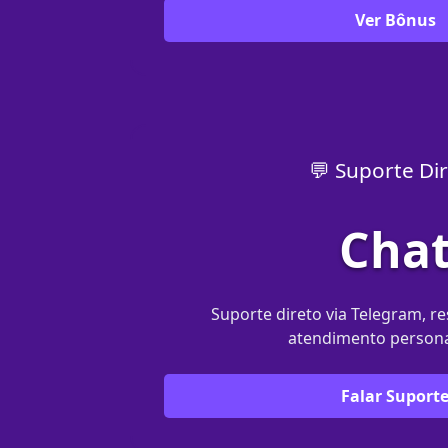
Ver Bônus
💬 Suporte Di
Cha
Suporte direto via Telegram, r
atendimento persona
Falar Suport