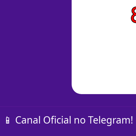
📱 Canal Oficial no Telegram!