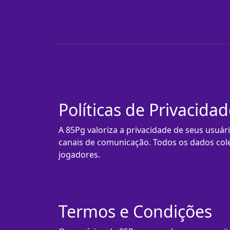
Políticas de Privacida
A 85Pg valoriza a privacidade de seus usuá
canais de comunicação. Todos os dados cole
jogadores.
Termos e Condições