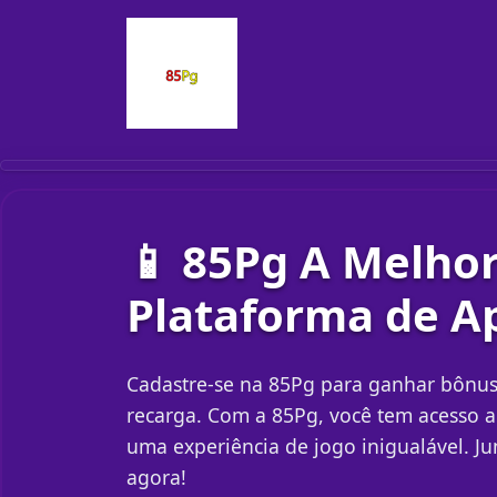
📱 85Pg A Melho
Plataforma de A
Cadastre-se na 85Pg para ganhar bônus
recarga. Com a 85Pg, você tem acesso a
uma experiência de jogo inigualável. J
agora!