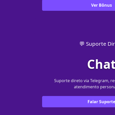
Ver Bônus
💬 Suporte Di
Cha
Suporte direto via Telegram, r
atendimento persona
Falar Suport