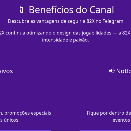
📱 Benefícios do Canal
Descubra as vantagens de seguir a 82X no Telegram
X continua otimizando o design das jogabilidades — a 82X
intensidade e paixão.
sivos
📢 Notí
m, promoções especiais
Fique por dentro d
s únicos!
eventos