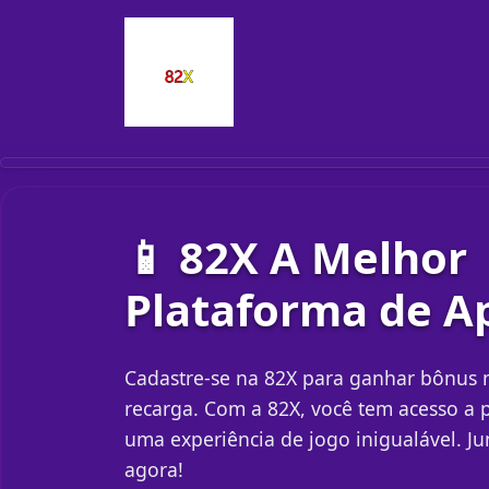
📱 82X A Melhor
Plataforma de A
Cadastre-se na 82X para ganhar bônus 
recarga. Com a 82X, você tem acesso a 
uma experiência de jogo inigualável. J
agora!