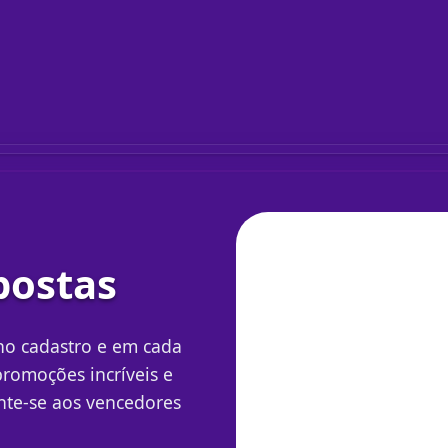
postas
no cadastro e em cada
promoções incríveis e
unte-se aos vencedores