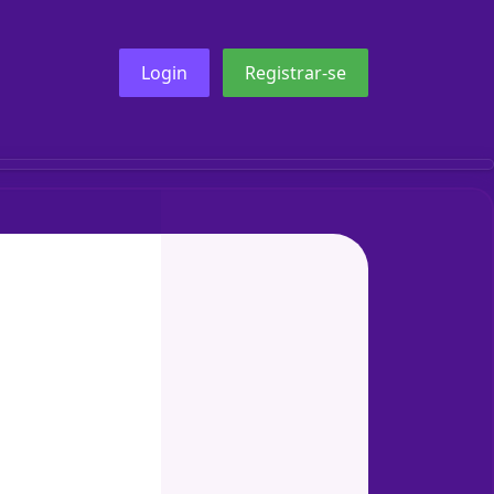
Login
Registrar-se