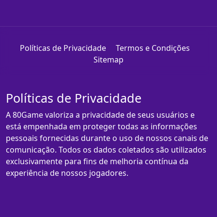
Políticas de Privacidade
Termos e Condições
Sitemap
Políticas de Privacidade
A 80Game valoriza a privacidade de seus usuários e
está empenhada em proteger todas as informações
pessoais fornecidas durante o uso de nossos canais de
comunicação. Todos os dados coletados são utilizados
exclusivamente para fins de melhoria contínua da
experiência de nossos jogadores.