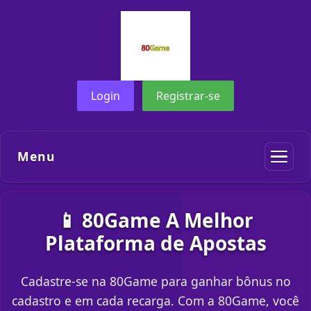
Login
Registrar-se
Menu
📱 80Game A Melhor
Plataforma de Apostas
Cadastre-se na 80Game para ganhar bônus no
cadastro e em cada recarga. Com a 80Game, você