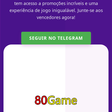
tem acesso a promoções incríveis e uma
experiência de jogo inigualável. Junte-se aos
vencedores agora!
SEGUIR NO TELEGRAM