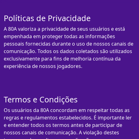
Políticas de Privacidade
A 80A valoriza a privacidade de seus usuários e está
empenhada em proteger todas as informações
pessoais fornecidas durante o uso de nossos canais de
comunicação. Todos os dados coletados são utilizados
exclusivamente para fins de melhoria contínua da
experiência de nossos jogadores.
Termos e Condições
Os usuários da 80A concordam em respeitar todas as
regras e regulamentos estabelecidos. É importante ler
e entender todos os termos antes de participar de
nossos canais de comunicação. A violação destes