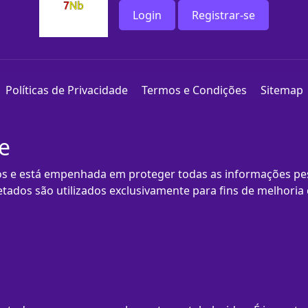
Login
Registrar-se
Políticas de Privacidade
Termos e Condições
Sitemap
de
ios e está empenhada em proteger todas as informações pe
tados são utilizados exclusivamente para fins de melhoria