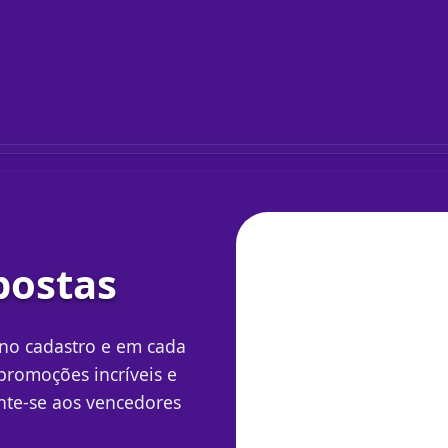
postas
no cadastro e em cada
promoções incríveis e
unte-se aos vencedores