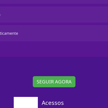
a
aticamente
SEGUIR AGORA
Acessos