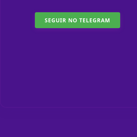
SEGUIR NO TELEGRAM