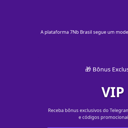
A plataforma 7Nb Brasil segue um model
🎁 Bônus Exclu
VIP
Receba bônus exclusivos do Telegra
e códigos promocionai