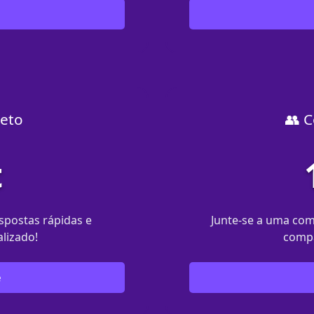
reto
👥 
t
espostas rápidas e
Junte-se a uma com
lizado!
compa
e