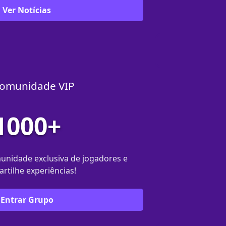
Ver Notícias
Comunidade VIP
1000+
unidade exclusiva de jogadores e
rtilhe experiências!
Entrar Grupo