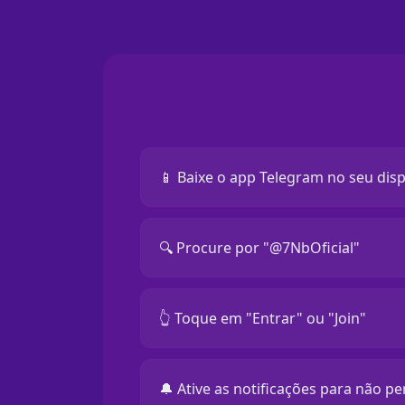
📱 Baixe o app Telegram no seu disp
🔍 Procure por "@7NbOficial"
👆 Toque em "Entrar" ou "Join"
🔔 Ative as notificações para não p