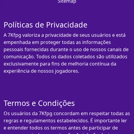
Sitemap
Políticas de Privacidade
A 7Kfpg valoriza a privacidade de seus usuários e está
empenhada em proteger todas as informações
pessoais fornecidas durante o uso de nossos canais de
comunicação. Todos os dados coletados são utilizados
exclusivamente para fins de melhoria contínua da
experiência de nossos jogadores.
Termos e Condições
Os usuários da 7Kfpg concordam em respeitar todas as
regras e regulamentos estabelecidos. É importante ler
e entender todos os termos antes de participar de