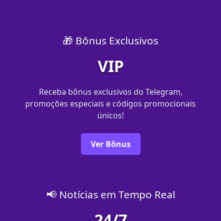
🎁 Bônus Exclusivos
VIP
Receba bônus exclusivos do Telegram,
promoções especiais e códigos promocionais
únicos!
Ver Bônus
📢 Notícias em Tempo Real
24/7