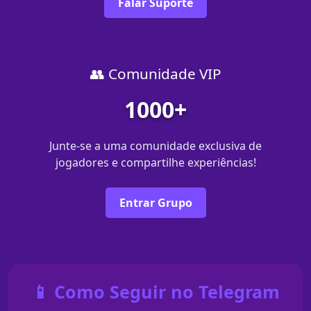
Falar Suporte
👥 Comunidade VIP
1000+
Junte-se a uma comunidade exclusiva de
jogadores e compartilhe experiências!
Entrar Grupo
📱 Como Seguir no Telegram