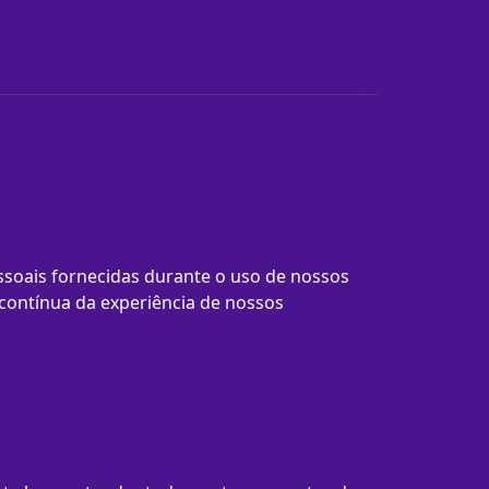
ssoais fornecidas durante o uso de nossos
 contínua da experiência de nossos