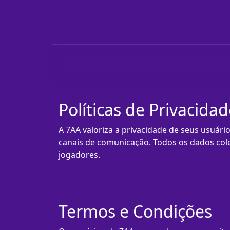
Políticas de Privacida
A 7AA valoriza a privacidade de seus usuár
canais de comunicação. Todos os dados cole
jogadores.
Termos e Condições