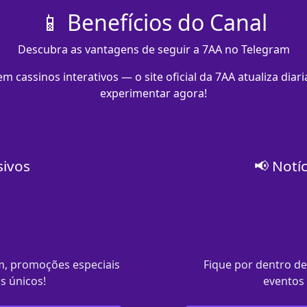
📱 Benefícios do Canal
Descubra as vantagens de seguir a 7AA no Telegram
em cassinos interativos — o site oficial da 7AA atualiza di
experimentar agora!
sivos
📢 Notí
m, promoções especiais
Fique por dentro d
s únicos!
eventos