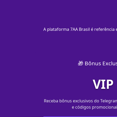
A plataforma 7AA Brasil é referência 
🎁 Bônus Exclu
VIP
Receba bônus exclusivos do Telegra
e códigos promocionai