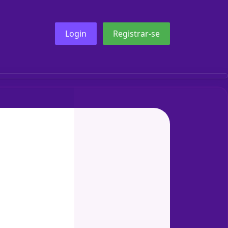
Login
Registrar-se