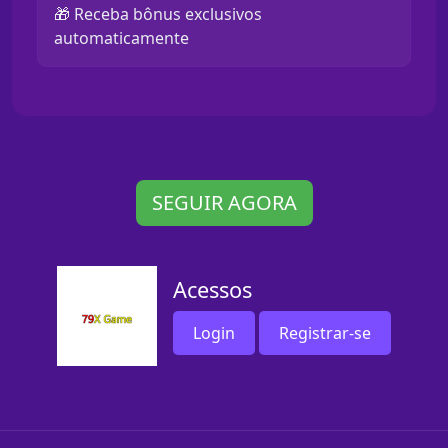
🎁 Receba bônus exclusivos
automaticamente
SEGUIR AGORA
Acessos
Login
Registrar-se