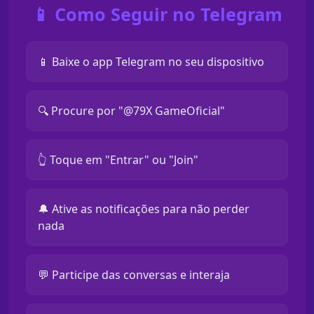
📱 Como Seguir no Telegram
📱 Baixe o app Telegram no seu dispositivo
🔍 Procure por "@79X GameOficial"
👆 Toque em "Entrar" ou "Join"
🔔 Ative as notificações para não perder
nada
💬 Participe das conversas e interaja