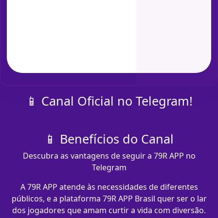
📱 Canal Oficial no Telegram!
📱 Benefícios do Canal
Descubra as vantagens de seguir a 79R APP no
Telegram
A 79R APP atende às necessidades de diferentes
públicos, e a plataforma 79R APP Brasil quer ser o lar
dos jogadores que amam curtir a vida com diversão.