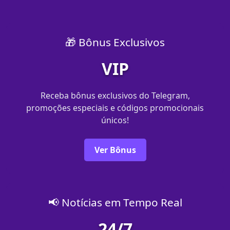
🎁 Bônus Exclusivos
VIP
Receba bônus exclusivos do Telegram,
promoções especiais e códigos promocionais
únicos!
Ver Bônus
📢 Notícias em Tempo Real
24/7