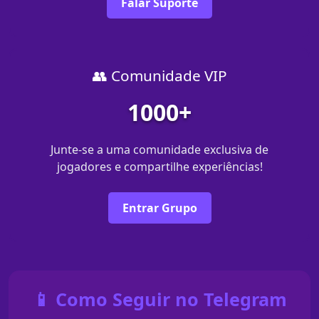
Falar Suporte
👥 Comunidade VIP
1000+
Junte-se a uma comunidade exclusiva de
jogadores e compartilhe experiências!
Entrar Grupo
📱 Como Seguir no Telegram