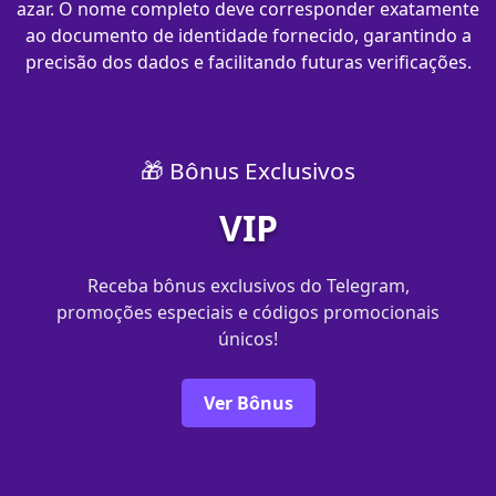
azar. O nome completo deve corresponder exatamente
ao documento de identidade fornecido, garantindo a
precisão dos dados e facilitando futuras verificações.
🎁 Bônus Exclusivos
VIP
Receba bônus exclusivos do Telegram,
promoções especiais e códigos promocionais
únicos!
Ver Bônus