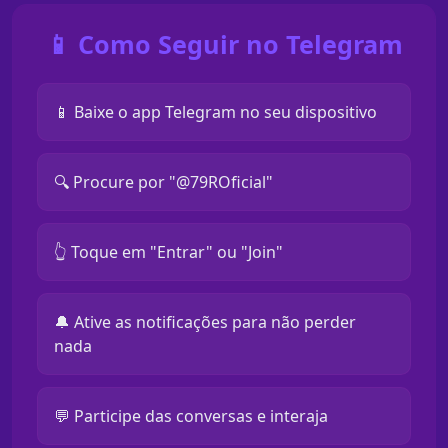
📱 Como Seguir no Telegram
📱 Baixe o app Telegram no seu dispositivo
🔍 Procure por "@79ROficial"
👆 Toque em "Entrar" ou "Join"
🔔 Ative as notificações para não perder
nada
💬 Participe das conversas e interaja