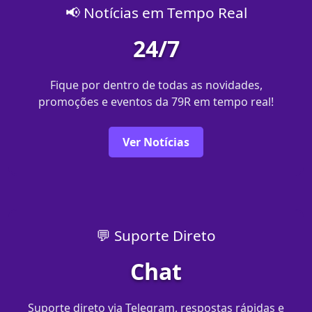
📢 Notícias em Tempo Real
24/7
Fique por dentro de todas as novidades,
promoções e eventos da 79R em tempo real!
Ver Notícias
💬 Suporte Direto
Chat
Suporte direto via Telegram, respostas rápidas e