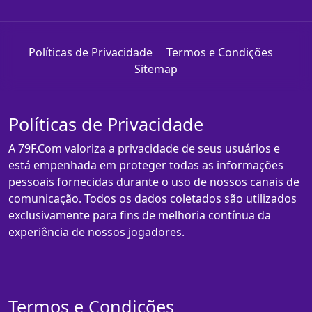
Políticas de Privacidade
Termos e Condições
Sitemap
Políticas de Privacidade
A 79F.Com valoriza a privacidade de seus usuários e
está empenhada em proteger todas as informações
pessoais fornecidas durante o uso de nossos canais de
comunicação. Todos os dados coletados são utilizados
exclusivamente para fins de melhoria contínua da
experiência de nossos jogadores.
Termos e Condições