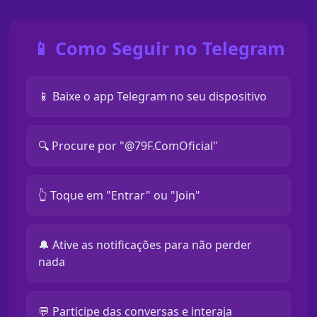
📱 Como Seguir no Telegram
📱 Baixe o app Telegram no seu dispositivo
🔍 Procure por "@79F.ComOficial"
👆 Toque em "Entrar" ou "Join"
🔔 Ative as notificações para não perder
nada
💬 Participe das conversas e interaja