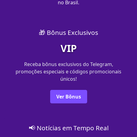
no Brasil.
🎁 Bônus Exclusivos
VIP
Receba bônus exclusivos do Telegram,
promoções especiais e códigos promocionais
únicos!
Ver Bônus
📢 Notícias em Tempo Real