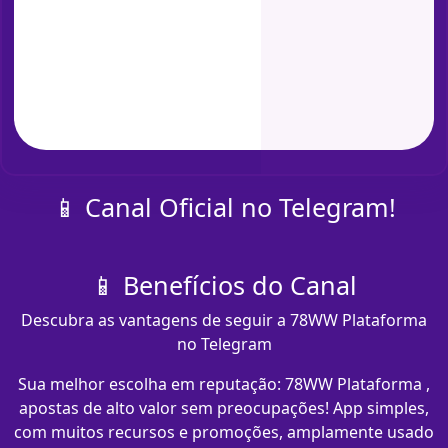
📱 Canal Oficial no Telegram!
📱 Benefícios do Canal
Descubra as vantagens de seguir a 78WW Plataforma
no Telegram
Sua melhor escolha em reputação: 78WW Plataforma ,
apostas de alto valor sem preocupações! App simples,
com muitos recursos e promoções, amplamente usado