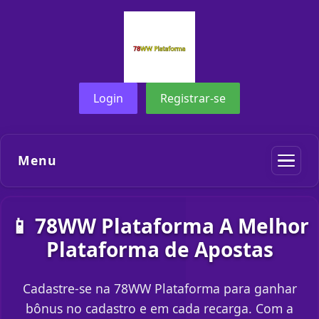
Login
Registrar-se
Menu
📱 78WW Plataforma A Melhor
Plataforma de Apostas
Cadastre-se na 78WW Plataforma para ganhar
bônus no cadastro e em cada recarga. Com a