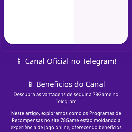
📱 Canal Oficial no Telegram!
📱 Benefícios do Canal
Descubra as vantagens de seguir a 78Game no
Telegram
Neste artigo, exploramos como os Programas de
Recompensas no site 78Game estão moldando a
experiência de jogo online, oferecendo benefícios