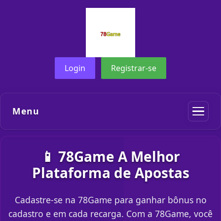
Login
Registrar-se
Menu
📱 78Game A Melhor
Plataforma de Apostas
Cadastre-se na 78Game para ganhar bônus no
cadastro e em cada recarga. Com a 78Game, você