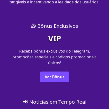
tangíveis e incentivando a lealdade dos usuários.
🎁 Bônus Exclusivos
VIP
Receba bônus exclusivos do Telegram,
promoções especiais e códigos promocionais
únicos!
Ver Bônus
📢 Notícias em Tempo Real