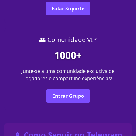
Falar Suporte
👥 Comunidade VIP
1000+
Junte-se a uma comunidade exclusiva de
jogadores e compartilhe experiências!
Entrar Grupo
📱 Como Seguir no Telegram