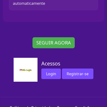
automaticamente
SEGUIR AGORA
Acessos
Login
Registrar-se