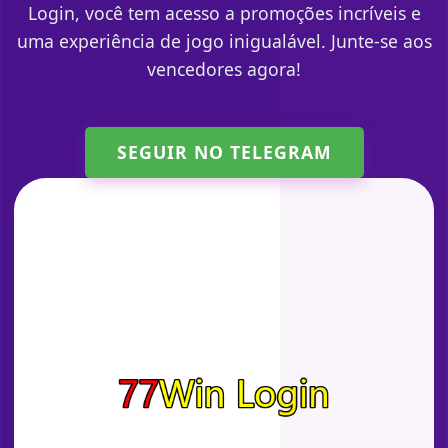
Login, você tem acesso a promoções incríveis e
uma experiência de jogo inigualável. Junte-se aos
vencedores agora!
SEGUIR NO TELEGRAM