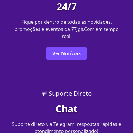
24/7
Fique por dentro de todas as novidades,
promoções e eventos da 77Jgs.Com em tempo
real!
Ver Notícias
💬 Suporte Direto
Chat
Suporte direto via Telegram, respostas rápidas e
atendimento personalizado!