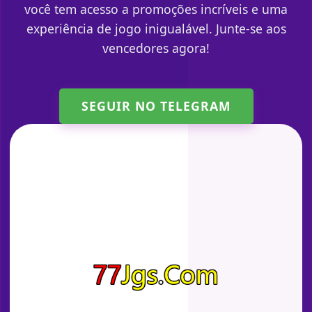
você tem acesso a promoções incríveis e uma
experiência de jogo inigualável. Junte-se aos
vencedores agora!
SEGUIR NO TELEGRAM