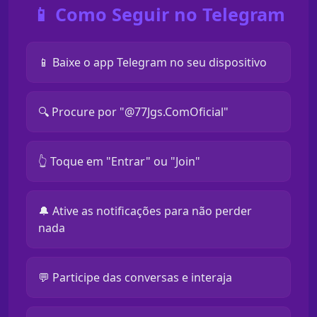
📱 Como Seguir no Telegram
📱 Baixe o app Telegram no seu dispositivo
🔍 Procure por "@77Jgs.ComOficial"
👆 Toque em "Entrar" ou "Join"
🔔 Ative as notificações para não perder
nada
💬 Participe das conversas e interaja