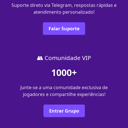
Suporte direto via Telegram, respostas rápidas e
atendimento personalizado!
Falar Suporte
👥 Comunidade VIP
1000+
Junte-se a uma comunidade exclusiva de
jogadores e compartilhe experiências!
Entrar Grupo