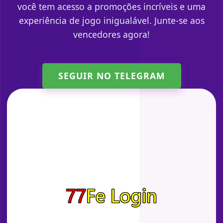
você tem acesso a promoções incríveis e uma
experiência de jogo inigualável. Junte-se aos
vencedores agora!
SEGUIR NO TELEGRAM