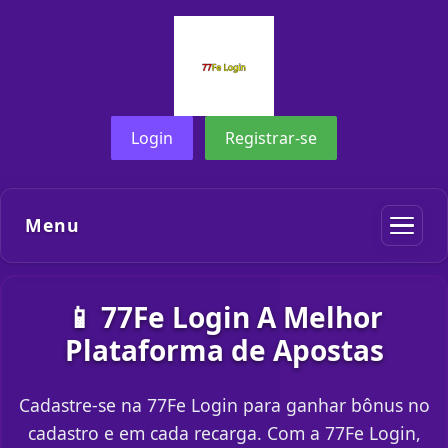
Login
Registrar-se
Menu
📱 77Fe Login A Melhor
Plataforma de Apostas
Cadastre-se na 77Fe Login para ganhar bônus no
cadastro e em cada recarga. Com a 77Fe Login,