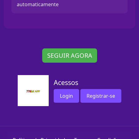
automaticamente
SEGUIR AGORA
Acessos
Login
Registrar-se