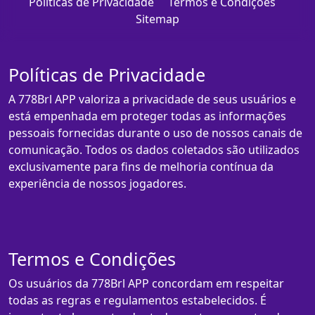
Políticas de Privacidade
Termos e Condições
Sitemap
Políticas de Privacidade
A 778Brl APP valoriza a privacidade de seus usuários e
está empenhada em proteger todas as informações
pessoais fornecidas durante o uso de nossos canais de
comunicação. Todos os dados coletados são utilizados
exclusivamente para fins de melhoria contínua da
experiência de nossos jogadores.
Termos e Condições
Os usuários da 778Brl APP concordam em respeitar
todas as regras e regulamentos estabelecidos. É