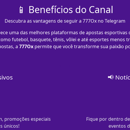
📱 Benefícios do Canal
Descubra as vantagens de seguir a 777Ox no Telegram
ece uma das melhores plataformas de apostas esportivas d
omo futebol, basquete, tênis, vôlei e até esportes menos 
ostas, a
777Ox
permite que você transforme sua paixão po
sivos
📢 Notí
m, promoções especiais
Fique por dentro d
s únicos!
eventos d