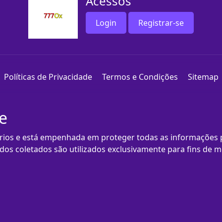
Acessos
Login
Registrar-se
Políticas de Privacidade
Termos e Condições
Sitemap
de
ários e está empenhada em proteger todas as informações 
os coletados são utilizados exclusivamente para fins de m