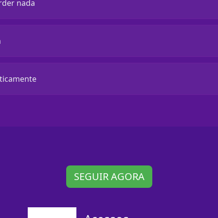
erder nada
a
aticamente
SEGUIR AGORA