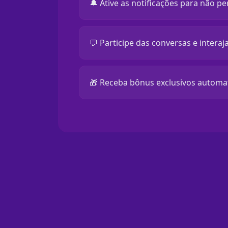
🔔 Ative as notificações para não p
💬 Participe das conversas e interaj
🎁 Receba bônus exclusivos autom