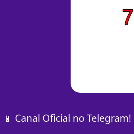
📱 Canal Oficial no Telegram!