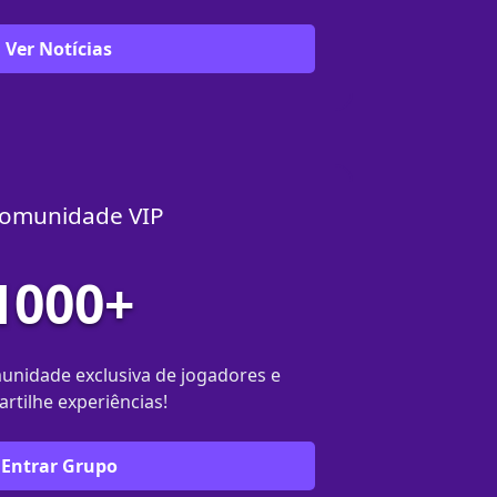
Ver Notícias
Comunidade VIP
1000+
unidade exclusiva de jogadores e
rtilhe experiências!
Entrar Grupo