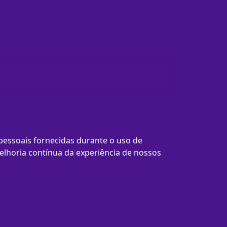
pessoais fornecidas durante o uso de
elhoria contínua da experiência de nossos