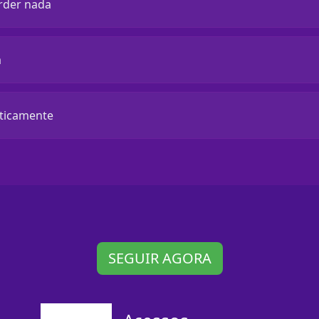
erder nada
a
aticamente
SEGUIR AGORA