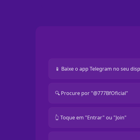
📱 Baixe o app Telegram no seu disp
🔍 Procure por "@777BfOficial"
👆 Toque em "Entrar" ou "Join"