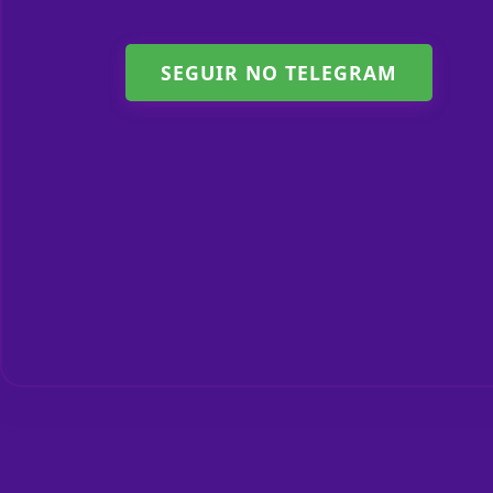
SEGUIR NO TELEGRAM