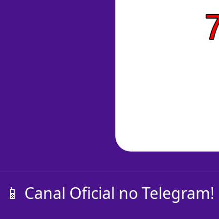
📱 Canal Oficial no Telegram!