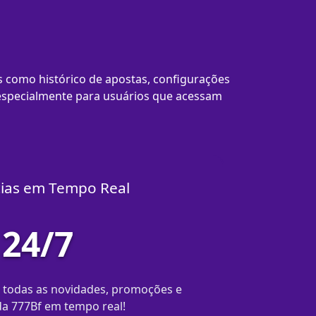
 como histórico de apostas, configurações
 especialmente para usuários que acessam
cias em Tempo Real
24/7
e todas as novidades, promoções e
da 777Bf em tempo real!