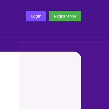
Login
Registrar-se