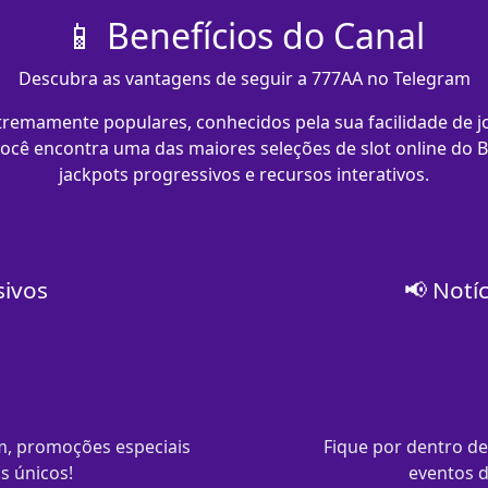
📱 Benefícios do Canal
Descubra as vantagens de seguir a 777AA no Telegram
tremamente populares, conhecidos pela sua facilidade de jog
cê encontra uma das maiores seleções de slot online do B
jackpots progressivos e recursos interativos.
sivos
📢 Notí
m, promoções especiais
Fique por dentro d
s únicos!
eventos d