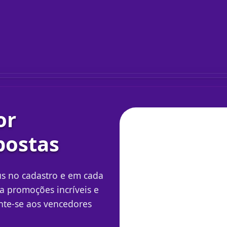
or
postas
s no cadastro e em cada
a promoções incríveis e
unte-se aos vencedores