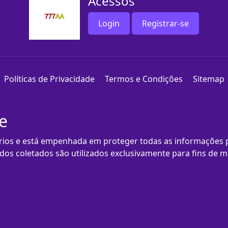
Acessos
Login
Registrar-se
Políticas de Privacidade
Termos e Condições
Sitemap
de
ários e está empenhada em proteger todas as informações 
os coletados são utilizados exclusivamente para fins de m