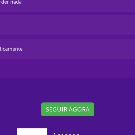
erder nada
a
aticamente
SEGUIR AGORA