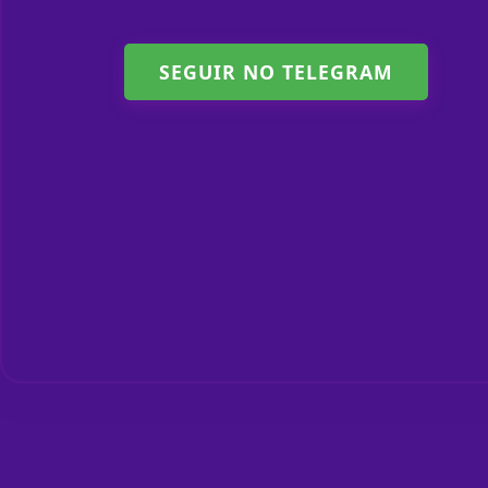
SEGUIR NO TELEGRAM