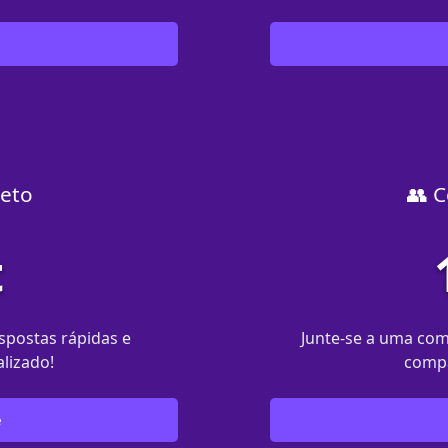
reto
👥 
t
espostas rápidas e
Junte-se a uma com
lizado!
compa
e