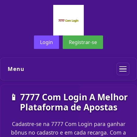
Login
Registrar-se
Menu
📱 7777 Com Login A Melhor
Plataforma de Apostas
Cadastre-se na 7777 Com Login para ganhar
bônus no cadastro e em cada recarga. Com a