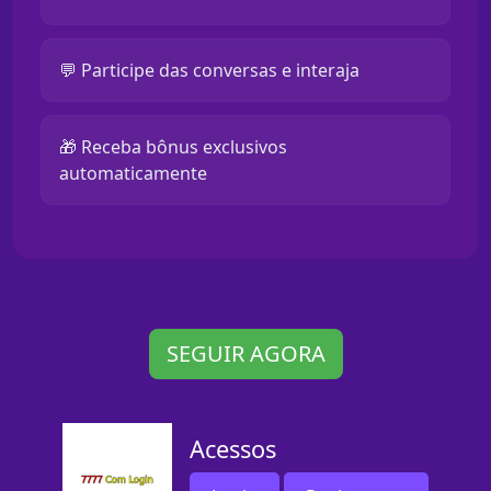
💬 Participe das conversas e interaja
🎁 Receba bônus exclusivos
automaticamente
SEGUIR AGORA
Acessos