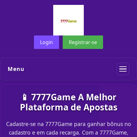
Login
Registrar-se
Menu
📱 7777Game A Melhor
Plataforma de Apostas
Cadastre-se na 7777Game para ganhar bônus no
cadastro e em cada recarga. Com a 7777Game,