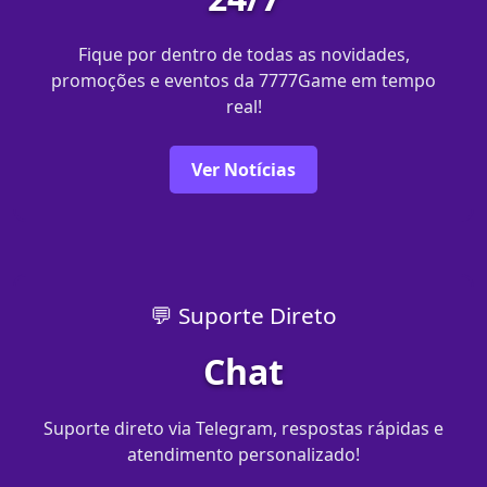
Fique por dentro de todas as novidades,
promoções e eventos da 7777Game em tempo
real!
Ver Notícias
💬 Suporte Direto
Chat
Suporte direto via Telegram, respostas rápidas e
atendimento personalizado!