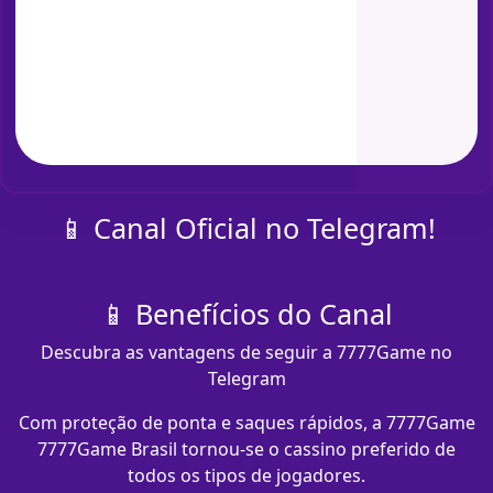
📱 Canal Oficial no Telegram!
📱 Benefícios do Canal
Descubra as vantagens de seguir a 7777Game no
Telegram
Com proteção de ponta e saques rápidos, a 7777Game
7777Game Brasil tornou-se o cassino preferido de
todos os tipos de jogadores.