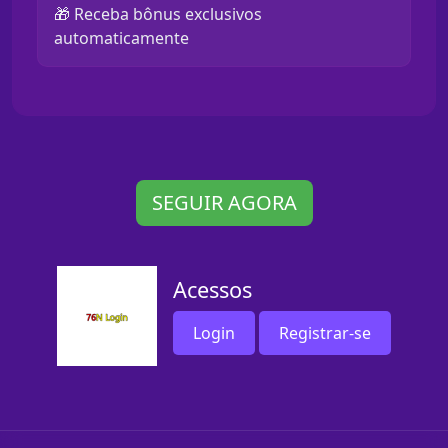
🎁 Receba bônus exclusivos
automaticamente
SEGUIR AGORA
Acessos
Login
Registrar-se