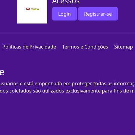
Acessos
Login
Registrar-se
Políticas de Privacidade
Termos e Condições
Sitemap
de
s usuários e está empenhada em proteger todas as informaç
os coletados são utilizados exclusivamente para fins de m