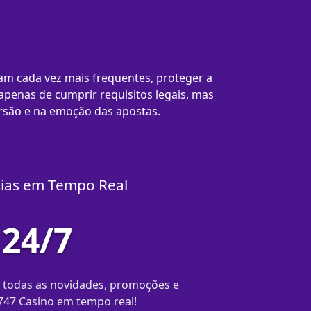
m
am cada vez mais frequentes, proteger a
apenas de cumprir requisitos legais, mas
ersão e na emoção das apostas.
cias em Tempo Real
24/7
e todas as novidades, promoções e
747 Casino em tempo real!