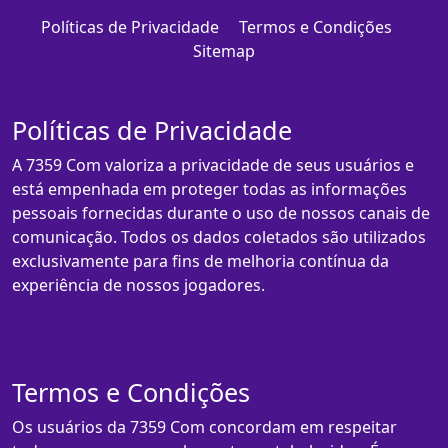
Políticas de Privacidade
Termos e Condições
Sitemap
Políticas de Privacidade
A 7359 Com valoriza a privacidade de seus usuários e
está empenhada em proteger todas as informações
pessoais fornecidas durante o uso de nossos canais de
comunicação. Todos os dados coletados são utilizados
exclusivamente para fins de melhoria contínua da
experiência de nossos jogadores.
Termos e Condições
Os usuários da 7359 Com concordam em respeitar