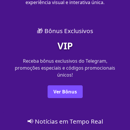
experiência visual e interativa única.
🎁 Bônus Exclusivos
VIP
Receba bônus exclusivos do Telegram,
promoções especiais e códigos promocionais
únicos!
Ver Bônus
📢 Notícias em Tempo Real