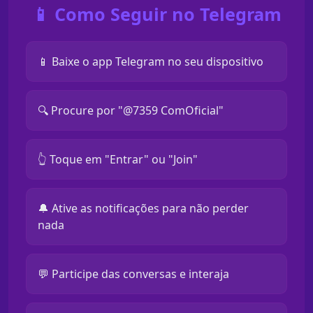
📱 Como Seguir no Telegram
📱 Baixe o app Telegram no seu dispositivo
🔍 Procure por "@7359 ComOficial"
👆 Toque em "Entrar" ou "Join"
🔔 Ative as notificações para não perder
nada
💬 Participe das conversas e interaja