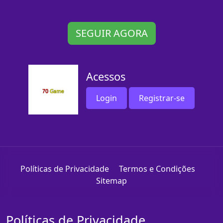
SEGUIR AGORA
Acessos
Login
Registrar-se
Políticas de Privacidade
Termos e Condições
Sitemap
Políticas de Privacidade