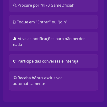
🔍 Procure por "@70 GameOficial"
👆 Toque em "Entrar" ou "Join"
🔔 Ative as notificações para não perder
nada
💬 Participe das conversas e interaja
🎁 Receba bônus exclusivos
automaticamente