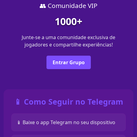
👥 Comunidade VIP
1000+
Junte-se a uma comunidade exclusiva de
jogadores e compartilhe experiências!
Entrar Grupo
📱 Como Seguir no Telegram
📱 Baixe o app Telegram no seu dispositivo