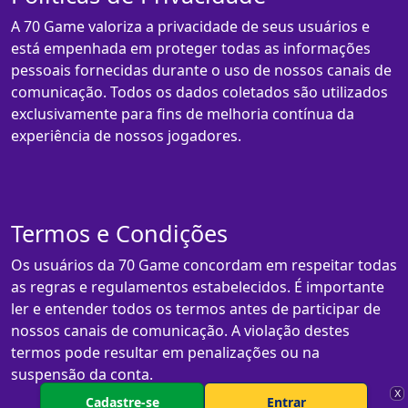
A 70 Game valoriza a privacidade de seus usuários e
está empenhada em proteger todas as informações
pessoais fornecidas durante o uso de nossos canais de
comunicação. Todos os dados coletados são utilizados
exclusivamente para fins de melhoria contínua da
experiência de nossos jogadores.
Termos e Condições
Os usuários da 70 Game concordam em respeitar todas
as regras e regulamentos estabelecidos. É importante
ler e entender todos os termos antes de participar de
nossos canais de comunicação. A violação destes
termos pode resultar em penalizações ou na
suspensão da conta.
X
Cadastre-se
Entrar