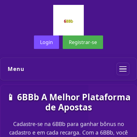
Login
Registrar-se
Menu
📱 6BBb A Melhor Plataforma
de Apostas
Cadastre-se na 6BBb para ganhar bônus no
cadastro e em cada recarga. Com a 6BBb, você