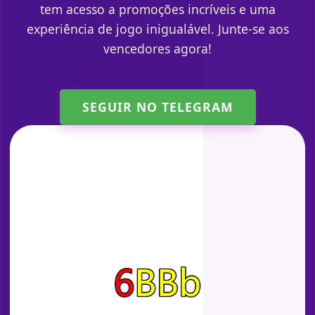
tem acesso a promoções incríveis e uma
experiência de jogo inigualável. Junte-se aos
vencedores agora!
SEGUIR NO TELEGRAM