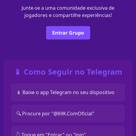
Junte-se a uma comunidade exclusiva de
jogadores e compartilhe experiências!
Entrar Grupo
📱 Como Seguir no Telegram
📱 Baixe o app Telegram no seu dispositivo
🔍 Procure por "@69K.ComOficial"
👆 Toque em "Entrar" ou "Join"