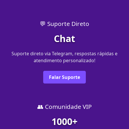
💬 Suporte Direto
Chat
Suporte direto via Telegram, respostas rápidas e
atendimento personalizado!
Falar Suporte
👥 Comunidade VIP
1000+