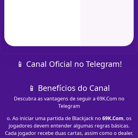
📱 Canal Oficial no Telegram!
📱 Benefícios do Canal
Descubra as vantagens de seguir a 69K.Com no
Telegram
o. Ao iniciar uma partida de Blackjack no
69K.Com
, os
jogadores devem entender algumas regras básicas.
Cada jogador recebe duas cartas, assim como o dealer.