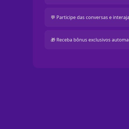
💬 Participe das conversas e interaj
🎁 Receba bônus exclusivos autom