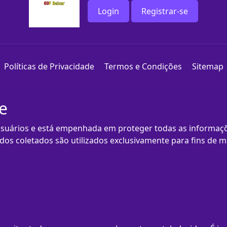
Login
Registrar-se
Políticas de Privacidade
Termos e Condições
Sitemap
de
s usuários e está empenhada em proteger todas as informaç
os coletados são utilizados exclusivamente para fins de m