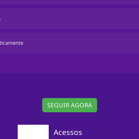
a
aticamente
SEGUIR AGORA
Acessos