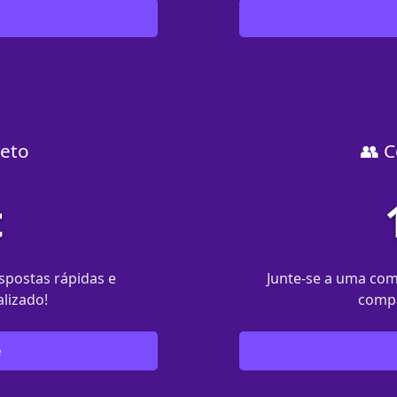
reto
👥 
t
espostas rápidas e
Junte-se a uma com
lizado!
compa
e