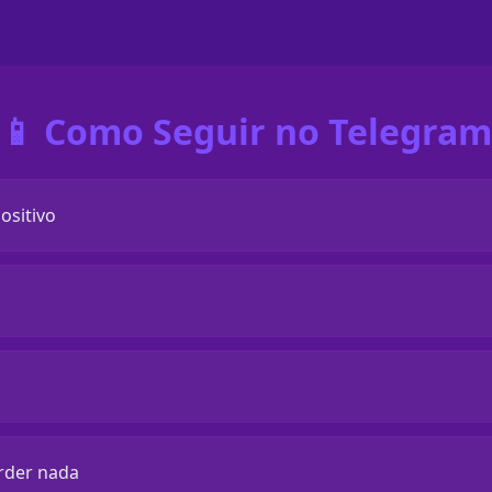
📱 Como Seguir no Telegram
ositivo
erder nada