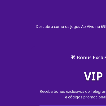
Descubra como os Jogos Ao Vivo no 69F
🎁 Bônus Exclu
VIP
Receba bônus exclusivos do Telegra
e códigos promocionai