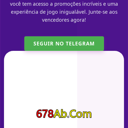
você tem acesso a promoções incríveis e uma
experiência de jogo inigualável. Junte-se aos
vencedores agora!
SEGUIR NO TELEGRAM