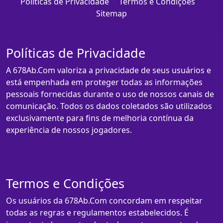
Políticas de Privacidade
Termos e Condições
Sitemap
Políticas de Privacidade
A 678Ab.Com valoriza a privacidade de seus usuários e
está empenhada em proteger todas as informações
pessoais fornecidas durante o uso de nossos canais de
comunicação. Todos os dados coletados são utilizados
exclusivamente para fins de melhoria contínua da
experiência de nossos jogadores.
Termos e Condições
Os usuários da 678Ab.Com concordam em respeitar
todas as regras e regulamentos estabelecidos. É