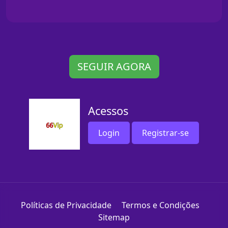
SEGUIR AGORA
Acessos
Login
Registrar-se
Políticas de Privacidade
Termos e Condições
Sitemap