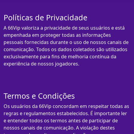
Políticas de Privacidade
A 66Vip valoriza a privacidade de seus usuários e está
empenhada em proteger todas as informações
pessoais fornecidas durante o uso de nossos canais de
comunicação. Todos os dados coletados são utilizados
exclusivamente para fins de melhoria contínua da
experiência de nossos jogadores.
Termos e Condições
Os usuários da 66Vip concordam em respeitar todas as
regras e regulamentos estabelecidos. É importante ler
e entender todos os termos antes de participar de
nossos canais de comunicação. A violação destes