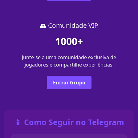
👥 Comunidade VIP
1000+
Junte-se a uma comunidade exclusiva de
jogadores e compartilhe experiências!
Entrar Grupo
📱 Como Seguir no Telegram