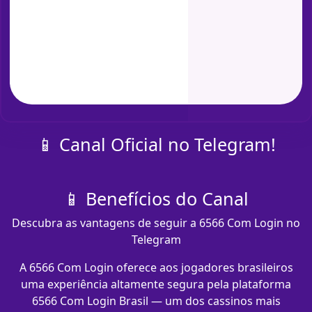
📱 Canal Oficial no Telegram!
📱 Benefícios do Canal
Descubra as vantagens de seguir a 6566 Com Login no
Telegram
A 6566 Com Login oferece aos jogadores brasileiros
uma experiência altamente segura pela plataforma
6566 Com Login Brasil — um dos cassinos mais