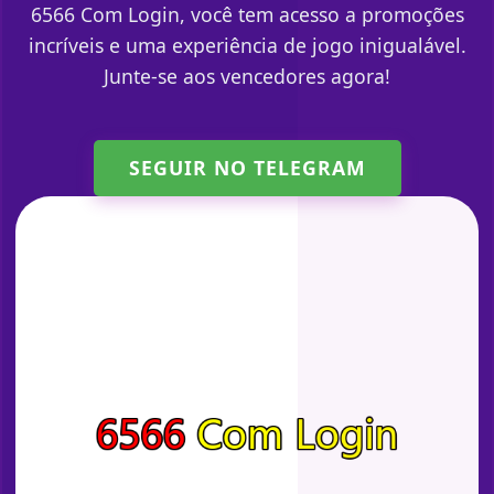
6566 Com Login, você tem acesso a promoções
incríveis e uma experiência de jogo inigualável.
Junte-se aos vencedores agora!
SEGUIR NO TELEGRAM