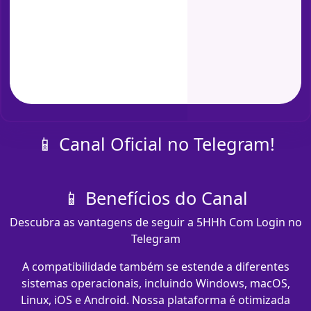
📱 Canal Oficial no Telegram!
📱 Benefícios do Canal
Descubra as vantagens de seguir a 5HHh Com Login no
Telegram
A compatibilidade também se estende a diferentes
sistemas operacionais, incluindo Windows, macOS,
Linux, iOS e Android. Nossa plataforma é otimizada