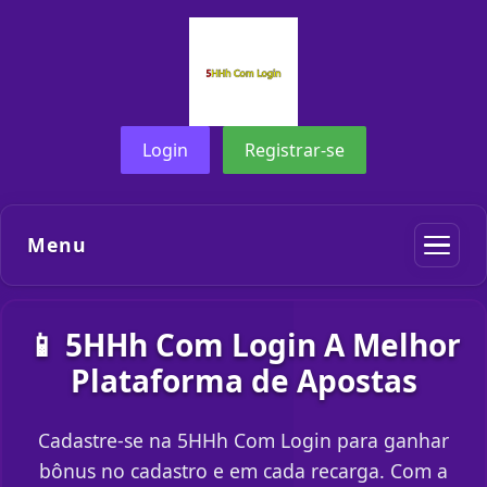
Login
Registrar-se
Menu
📱 5HHh Com Login A Melhor
Plataforma de Apostas
Cadastre-se na 5HHh Com Login para ganhar
bônus no cadastro e em cada recarga. Com a