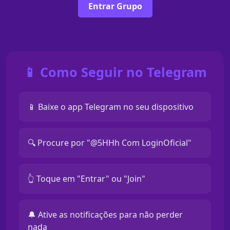
Entrar Grupo
📱 Como Seguir no Telegram
📱 Baixe o app Telegram no seu dispositivo
🔍 Procure por "@5HHh Com LoginOficial"
👆 Toque em "Entrar" ou "Join"
🔔 Ative as notificações para não perder
nada