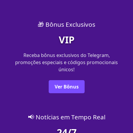
🎁 Bônus Exclusivos
VIP
Receba bônus exclusivos do Telegram,
promoções especiais e códigos promocionais
únicos!
Ver Bônus
📢 Notícias em Tempo Real
24/7