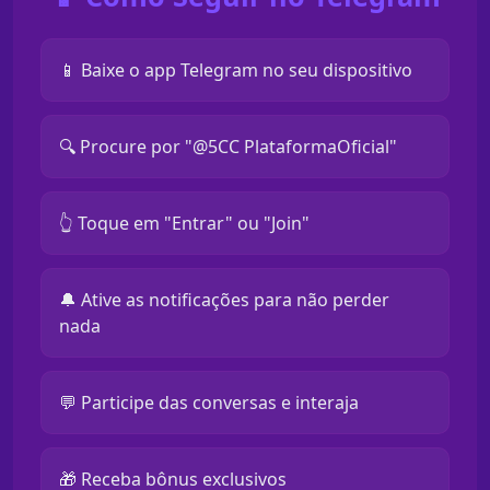
📱 Baixe o app Telegram no seu dispositivo
🔍 Procure por "@5CC PlataformaOficial"
👆 Toque em "Entrar" ou "Join"
🔔 Ative as notificações para não perder
nada
💬 Participe das conversas e interaja
🎁 Receba bônus exclusivos