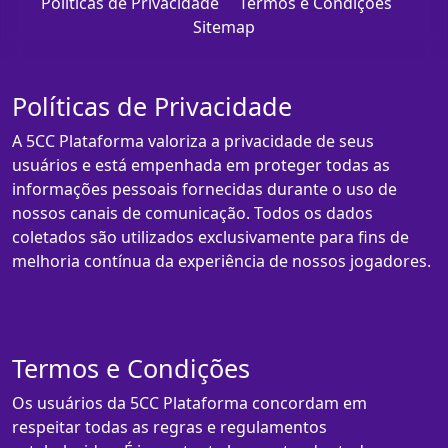
Políticas de Privacidade
Termos e Condições
Sitemap
Políticas de Privacidade
A 5CC Plataforma valoriza a privacidade de seus
usuários e está empenhada em proteger todas as
informações pessoais fornecidas durante o uso de
nossos canais de comunicação. Todos os dados
coletados são utilizados exclusivamente para fins de
melhoria contínua da experiência de nossos jogadores.
Termos e Condições
Os usuários da 5CC Plataforma concordam em
respeitar todas as regras e regulamentos