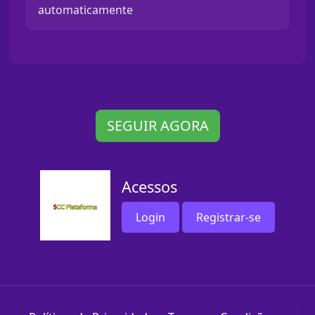
automaticamente
SEGUIR AGORA
Acessos
Login
Registrar-se