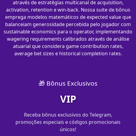
através de estratégias multicanal de acquisition,
activation, retention e win-back. Nossa suite de bônus
emprega modelos matemáticos de expected value que
balanceiam generosidade percebida pelo jogador com
sustainable economics para o operator, implementando
wagering requirements calibrados através de análise
atuarial que considera game contribution rates,
average bet sizes e historical completion rates.
🎁 Bônus Exclusivos
VIP
Receba bônus exclusivos do Telegram,
promoções especiais e códigos promocionais
únicos!