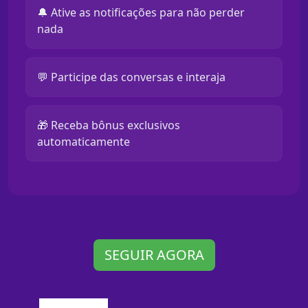
🔔 Ative as notificações para não perder
nada
💬 Participe das conversas e interaja
🎁 Receba bônus exclusivos
automaticamente
SEGUIR AGORA