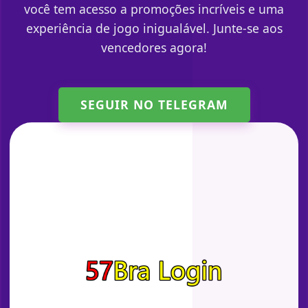
você tem acesso a promoções incríveis e uma
experiência de jogo inigualável. Junte-se aos
vencedores agora!
SEGUIR NO TELEGRAM