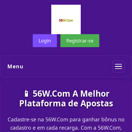
Login
Registrar-se
Menu
📱 56W.Com A Melhor
Plataforma de Apostas
Cadastre-se na 56W.Com para ganhar bônus no
cadastro e em cada recarga. Com a 56W.Com,