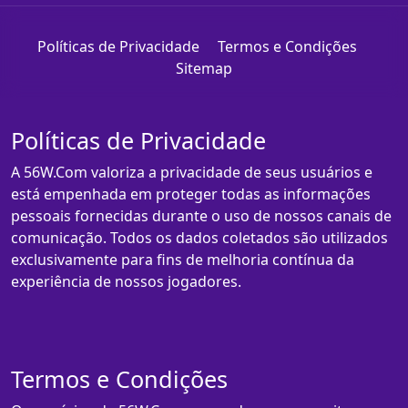
Políticas de Privacidade
Termos e Condições
Sitemap
Políticas de Privacidade
A 56W.Com valoriza a privacidade de seus usuários e
está empenhada em proteger todas as informações
pessoais fornecidas durante o uso de nossos canais de
comunicação. Todos os dados coletados são utilizados
exclusivamente para fins de melhoria contínua da
experiência de nossos jogadores.
Termos e Condições