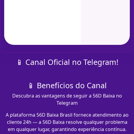
📱 Canal Oficial no Telegram!
📱 Benefícios do Canal
Descubra as vantagens de seguir a 56D Baixa no
Telegram
A plataforma 56D Baixa Brasil fornece atendimento ao
cliente 24h — a 56D Baixa resolve qualquer problema
em qualquer lugar, garantindo experiência contínua.