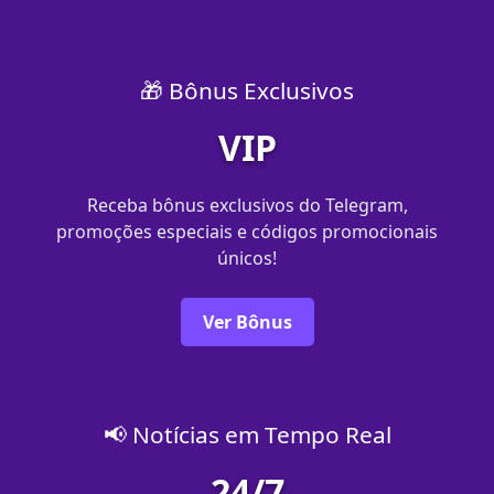
🎁 Bônus Exclusivos
VIP
Receba bônus exclusivos do Telegram,
promoções especiais e códigos promocionais
únicos!
Ver Bônus
📢 Notícias em Tempo Real
24/7