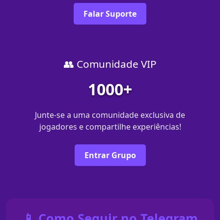
Falar Suporte
👥 Comunidade VIP
1000+
Junte-se a uma comunidade exclusiva de
jogadores e compartilhe experiências!
Entrar Grupo
📱 Como Seguir no Telegram