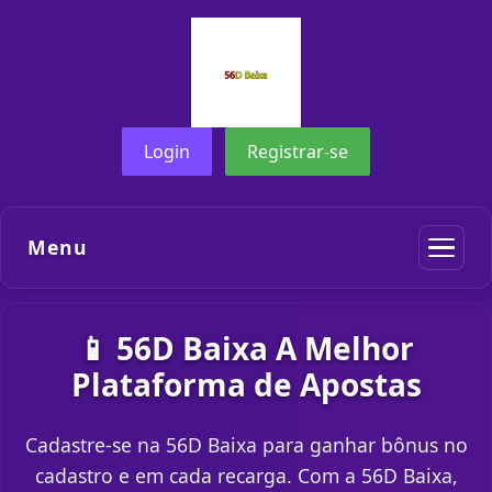
Login
Registrar-se
Menu
📱 56D Baixa A Melhor
Plataforma de Apostas
Cadastre-se na 56D Baixa para ganhar bônus no
cadastro e em cada recarga. Com a 56D Baixa,