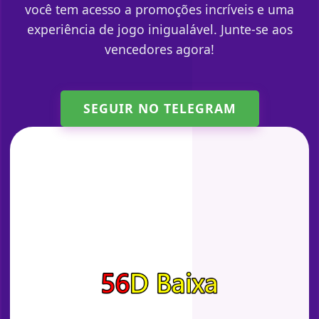
você tem acesso a promoções incríveis e uma
experiência de jogo inigualável. Junte-se aos
vencedores agora!
SEGUIR NO TELEGRAM