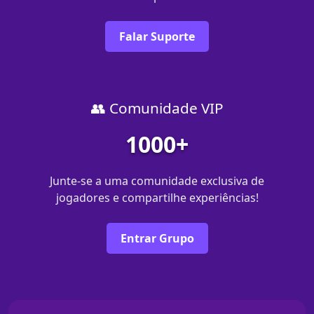
Falar Suporte
👥 Comunidade VIP
1000+
Junte-se a uma comunidade exclusiva de
jogadores e compartilhe experiências!
Entrar Grupo