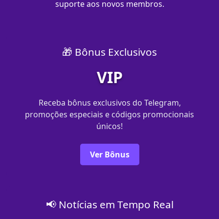
suporte aos novos membros.
🎁 Bônus Exclusivos
VIP
Receba bônus exclusivos do Telegram,
promoções especiais e códigos promocionais
únicos!
Ver Bônus
📢 Notícias em Tempo Real