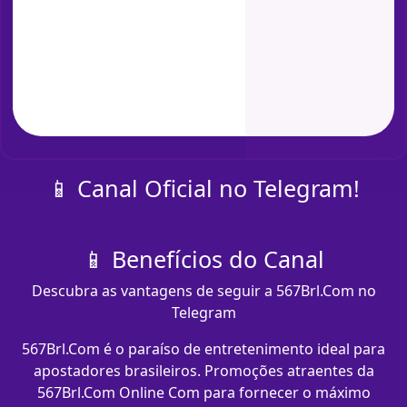
📱 Canal Oficial no Telegram!
📱 Benefícios do Canal
Descubra as vantagens de seguir a 567Brl.Com no
Telegram
567Brl.Com é o paraíso de entretenimento ideal para
apostadores brasileiros. Promoções atraentes da
567Brl.Com Online Com para fornecer o máximo