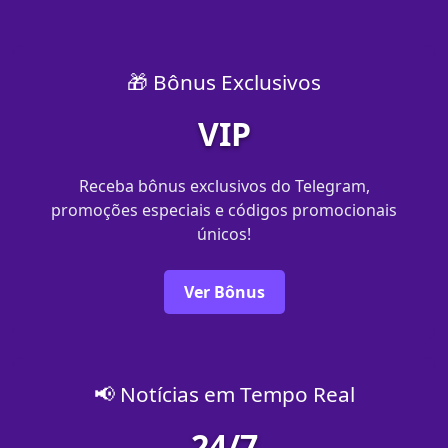
🎁 Bônus Exclusivos
VIP
Receba bônus exclusivos do Telegram,
promoções especiais e códigos promocionais
únicos!
Ver Bônus
📢 Notícias em Tempo Real
24/7