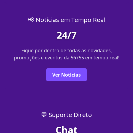
📢 Notícias em Tempo Real
24/7
Fique por dentro de todas as novidades,
promoções e eventos da 56755 em tempo real!
Ver Notícias
💬 Suporte Direto
Chat