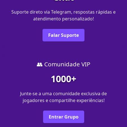
Suporte direto via Telegram, respostas rápidas e
atendimento personalizado!
Falar Suporte
👥 Comunidade VIP
1000+
Junte-se a uma comunidade exclusiva de
jogadores e compartilhe experiências!
Entrar Grupo