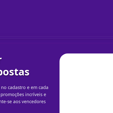
r
postas
 no cadastro e em cada
 promoções incríveis e
unte-se aos vencedores