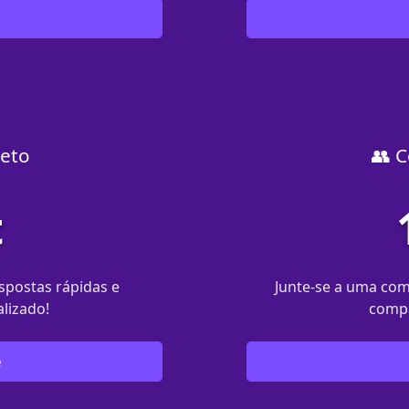
reto
👥 
t
espostas rápidas e
Junte-se a uma com
lizado!
compa
e