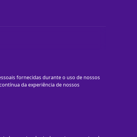
essoais fornecidas durante o uso de nossos
 contínua da experiência de nossos