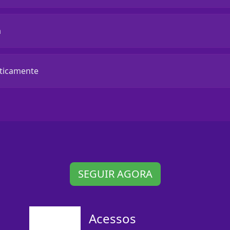
a
aticamente
SEGUIR AGORA
Acessos