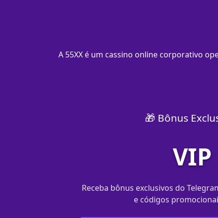
A 55XX é um cassino online corporativo ope
🎁 Bônus Exclu
VIP
Receba bônus exclusivos do Telegra
e códigos promocionai