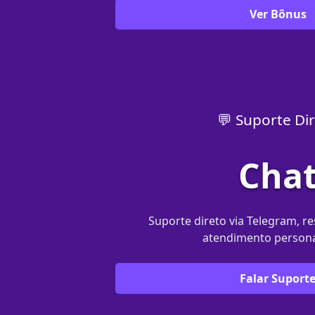
Ver Bônus
💬 Suporte Di
Cha
Suporte direto via Telegram, r
atendimento persona
Falar Suport