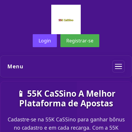
Login
Registrar-se
Menu
📱 55K CaSSino A Melhor
Plataforma de Apostas
Cadastre-se na 55K CaSSino para ganhar bônus
no cadastro e em cada recarga. Com a 55K