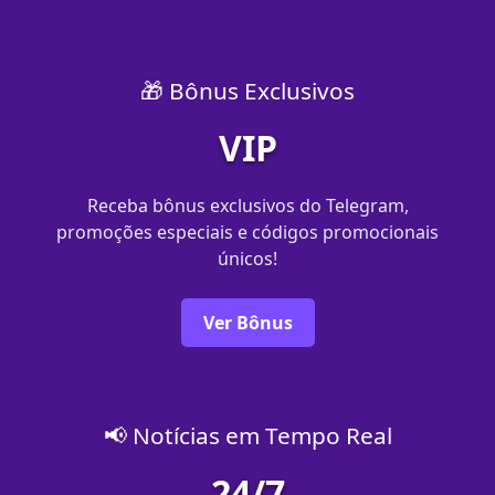
🎁 Bônus Exclusivos
VIP
Receba bônus exclusivos do Telegram,
promoções especiais e códigos promocionais
únicos!
Ver Bônus
📢 Notícias em Tempo Real
24/7